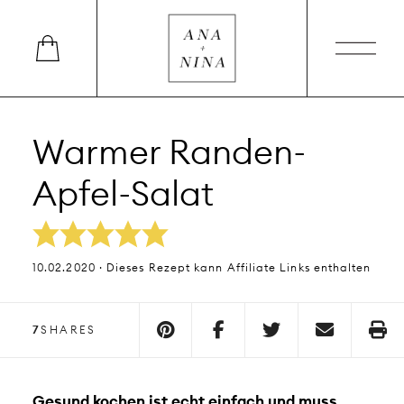
Warmer Randen-
Apfel-Salat
10.02.2020 · Dieses Rezept kann Affiliate Links enthalten
7
SHARES
Gesund kochen ist echt einfach und muss