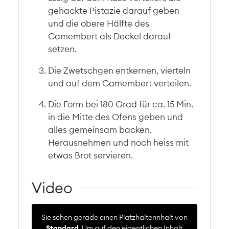
gehackte Pistazie darauf geben
und die obere Hälfte des
Camembert als Deckel darauf
setzen.
Die Zwetschgen entkernen, vierteln
und auf dem Camembert verteilen.
Die Form bei 180 Grad für ca. 15 Min.
in die Mitte des Ofens geben und
alles gemeinsam backen.
Herausnehmen und noch heiss mit
etwas Brot servieren.
Video
Sie sehen gerade einen Platzhalterinhalt von
Standard
. Um auf den eigentlichen Inhalt