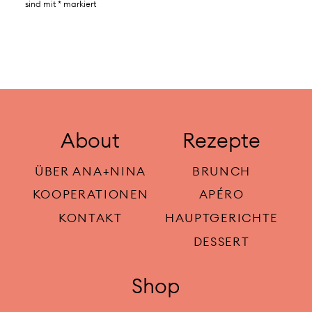
sind mit
*
markiert
About
Rezepte
ÜBER ANA+NINA
BRUNCH
KOOPERATIONEN
APÉRO
KONTAKT
HAUPTGERICHTE
DESSERT
Shop