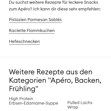
Du suchst weitere Rezepte für leckere Snacks
zum Apéro? Ich kann dir diese sehr empfehlen:
Pistazien Parmesan Sablés
Raclette Flammkuchen
Hefeschnecken
Weitere Rezepte aus den
Kategorien "Apéro, Backen,
Frühling"
High Protein
Pulled Lachs
Erbsen‑Edamame‑Suppe
Wrap