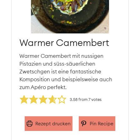
Warmer Camembert
Warmer Camembert mit nussigen
Pistazien und süss-säuerlichen
Zwetschgen ist eine fantastische
Komposition und beispielsweise auch
zum Apéro perfekt.
3.58
from
7
votes
Rezept drucken
Pin Recipe