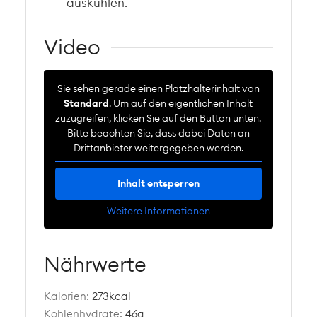
auskühlen.
Video
Sie sehen gerade einen Platzhalterinhalt von
Standard
. Um auf den eigentlichen Inhalt
zuzugreifen, klicken Sie auf den Button unten.
Bitte beachten Sie, dass dabei Daten an
Drittanbieter weitergegeben werden.
Inhalt entsperren
Weitere Informationen
Nährwerte
Kalorien:
273
kcal
Kohlenhydrate:
46
g