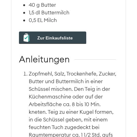
40
g
Butter
1,5
dl
Buttermilch
0,5
EL
Milch
Zur Einkaufsliste
Anleitungen
Zopfmehl, Salz, Trockenhefe, Zucker,
Butter und Buttermilch in einer
Schüssel mischen. Den Teig in der
Küchenmaschine oder auf der
Arbeitsfläche ca. 8 bis 10 Min.
kneten. Teig zu einer Kugel formen,
in die Schüssel geben, mit einem
feuchten Tuch zugedeckt bei
Raumtemperatur ca. 1 1/2 Std. aufs