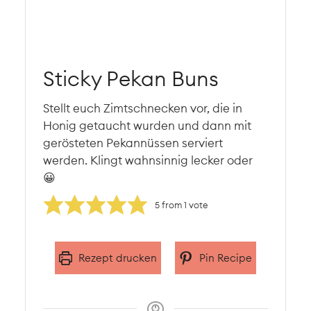
Sticky Pekan Buns
Stellt euch Zimtschnecken vor, die in
Honig getaucht wurden und dann mit
gerösteten Pekannüssen serviert
werden. Klingt wahnsinnig lecker oder
😀
5
from 1 vote
Rezept drucken
Pin Recipe