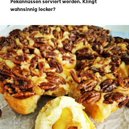
Pekannüssen serviert werden. Klingt
wahnsinnig lecker?