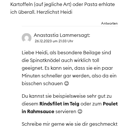
Kartoffeln (auf jegliche Art) oder Pasta erhlate
ich überall. Herzlichst Heidi
Antworten
Anastastia Lammer
sagt:
26.12.2023 um 21:33 Uhr
Liebe Heidi, als besondere Beilage sind
die Spinatknödel auch wirklich toll
geeignet. Es kann sein, dass sie ein paar
Minuten schneller gar werden, also da ein
bisschen schauen 😉
Du kannst sie beispielsweise sehr gut zu
diesem
Rindsfilet im Teig
oder zum
Poulet
in Rahmsauce
servieren 😉
Schreibe mir gerne wie sie dir geschmeckt