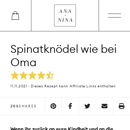
Spinatknödel wie bei
Oma
11.11.2021 · Dieses Rezept kann Affiliate Links enthalten
205
SHARES
Wenn ihr zurück an eure Kindheit und an die