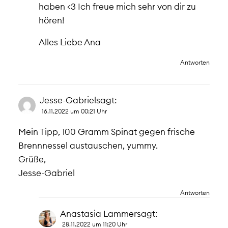
haben <3 Ich freue mich sehr von dir zu
hören!
Alles Liebe Ana
Antworten
Jesse-Gabriel
sagt:
16.11.2022 um 00:21 Uhr
Mein Tipp, 100 Gramm Spinat gegen frische
Brennnessel austauschen, yummy.
Grüße,
Jesse-Gabriel
Antworten
Anastasia Lammer
sagt:
28.11.2022 um 11:20 Uhr