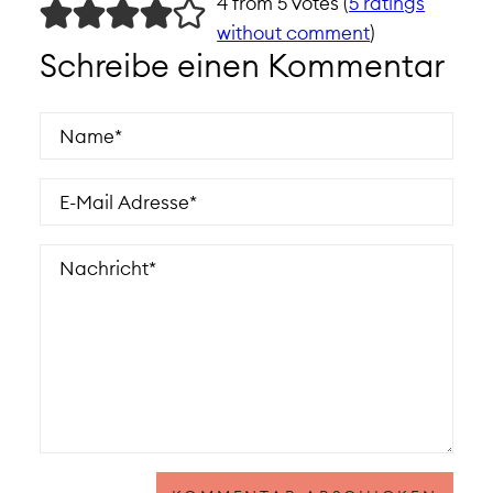
4 from 5 votes (
5 ratings
without comment
)
Schreibe einen Kommentar