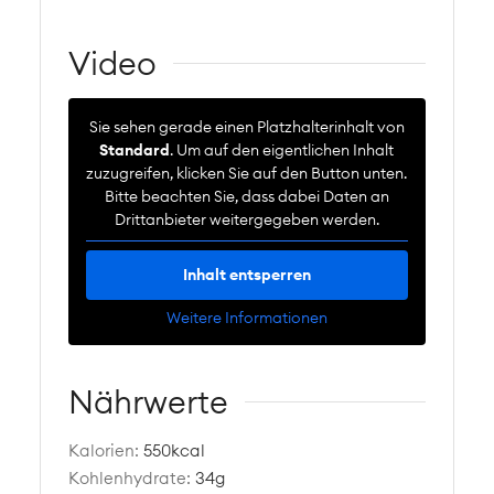
Video
Sie sehen gerade einen Platzhalterinhalt von
Standard
. Um auf den eigentlichen Inhalt
zuzugreifen, klicken Sie auf den Button unten.
Bitte beachten Sie, dass dabei Daten an
Drittanbieter weitergegeben werden.
Inhalt entsperren
Weitere Informationen
Nährwerte
Kalorien:
550
kcal
Kohlenhydrate:
34
g