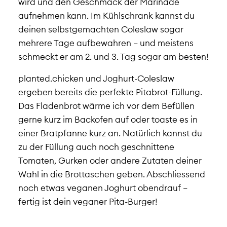
wird und den Geschmack der Marinade
aufnehmen kann. Im Kühlschrank kannst du
deinen selbstgemachten Coleslaw sogar
mehrere Tage aufbewahren – und meistens
schmeckt er am 2. und 3. Tag sogar am besten!
planted.chicken und Joghurt-Coleslaw
ergeben bereits die perfekte Pitabrot-Füllung.
Das Fladenbrot wärme ich vor dem Befüllen
gerne kurz im Backofen auf oder toaste es in
einer Bratpfanne kurz an. Natürlich kannst du
zu der Füllung auch noch geschnittene
Tomaten, Gurken oder andere Zutaten deiner
Wahl in die Brottaschen geben. Abschliessend
noch etwas veganen Joghurt obendrauf –
fertig ist dein veganer Pita-Burger!