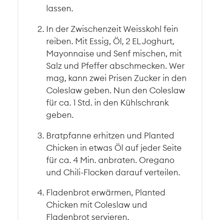
lassen.
In der Zwischenzeit Weisskohl fein
reiben. Mit Essig, Öl, 2 EL Joghurt,
Mayonnaise und Senf mischen, mit
Salz und Pfeffer abschmecken. Wer
mag, kann zwei Prisen Zucker in den
Coleslaw geben. Nun den Coleslaw
für ca. 1 Std. in den Kühlschrank
geben.
Bratpfanne erhitzen und Planted
Chicken in etwas Öl auf jeder Seite
für ca. 4 Min. anbraten. Oregano
und Chili-Flocken darauf verteilen.
Fladenbrot erwärmen, Planted
Chicken mit Coleslaw und
Fladenbrot servieren.