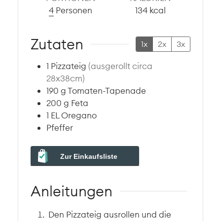
4
Personen
134
kcal
Zutaten
1x
2x
3x
1
Pizzateig
(ausgerollt circa
28x38cm)
190
g
Tomaten-Tapenade
200
g
Feta
1
EL
Oregano
Pfeffer
Zur Einkaufsliste
Anleitungen
Den Pizzateig ausrollen und die