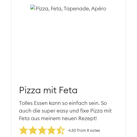
Pizza mit Feta
Tolles Essen kann so einfach sein. So
auch die super easy und fixe Pizza mit
Feta aus meinem neuen Rezept!
4.50
from
8
votes