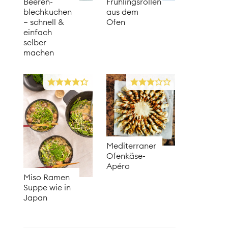
Beeren­
Frühlingsrollen
blechkuchen
aus dem
– schnell &
Ofen
einfach
selber
machen
Mediterraner
Ofenkäse-
Apéro
Miso Ramen
Suppe wie in
Japan