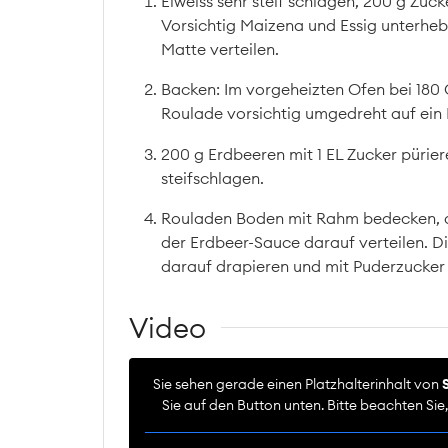
Eiweiss sehr steif schlagen, 200 g Zuck
Vorsichtig Maizena und Essig unterheb
Matte verteilen.
Backen: Im vorgeheizten Ofen bei 180
Roulade vorsichtig umgedreht auf ein 
200 g Erdbeeren mit 1 EL Zucker pürier
steifschlagen.
Rouladen Boden mit Rahm bedecken, d
der Erdbeer-Sauce darauf verteilen. Di
darauf drapieren und mit Puderzucker
Video
Sie sehen gerade einen Platzhalterinhalt von
Sie auf den Button unten. Bitte beachten Si