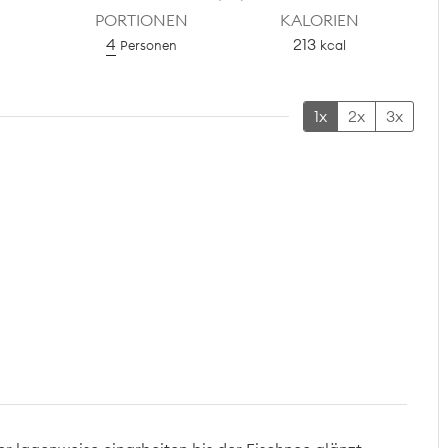
PORTIONEN
KALORIEN
4
213
Personen
kcal
1x
2x
3x