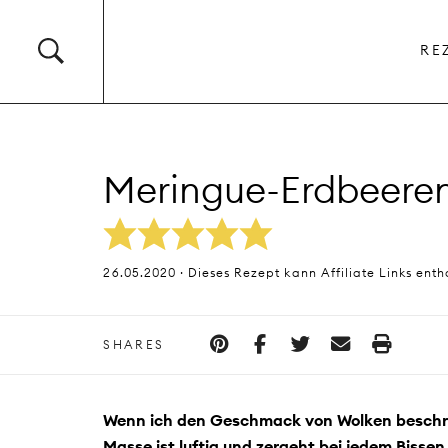
RE
Meringue-Erdbeere
26.05.2020 · Dieses Rezept kann Affiliate Links enth
SHARES
Wenn ich den Geschmack von Wolken beschre
Masse ist luftig und zergeht bei jedem Bissen