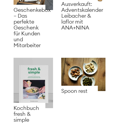
Ausverkauft:
Adventskalender
Geschenkebox
Leibacher &
– Das
laflor mit
perfekte
ANA+NINA
Geschenk
für Kunden
und
Mitarbeiter
Spoon rest
Kochbuch
fresh &
simple