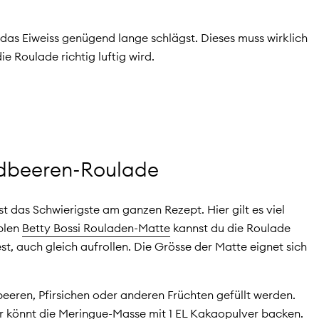
das Eiweiss genügend lange schlägst. Dieses muss wirklich
e Roulade richtig luftig wird.
rdbeeren-Roulade
t das Schwierigste am ganzen Rezept. Hier gilt es viel
iblen
Betty Bossi Rouladen-Matte
kannst du die Roulade
, auch gleich aufrollen. Die Grösse der Matte eignet sich
eren, Pfirsichen oder anderen Früchten gefüllt werden.
hr könnt die Meringue-Masse mit 1 EL Kakaopulver backen.