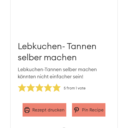
Lebkuchen- Tannen
selber machen
Lebkuchen-Tannen selber machen
könnten nicht einfacher sein!
5
from 1 vote
Rezept drucken
Pin Recipe