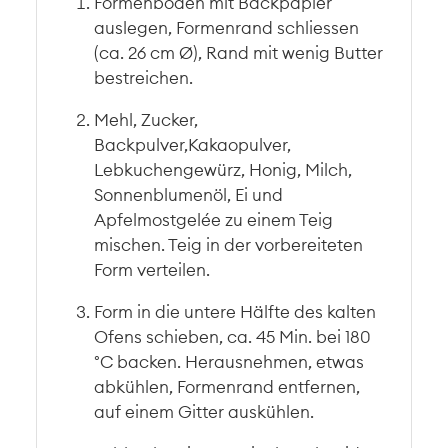
Formenboden mit Backpapier
auslegen, Formenrand schliessen
(ca. 26 cm Ø), Rand mit wenig Butter
bestreichen.
Mehl, Zucker,
Backpulver,Kakaopulver,
Lebkuchengewürz, Honig, Milch,
Sonnenblumenöl, Ei und
Apfelmostgelée zu einem Teig
mischen. Teig in der vorbereiteten
Form verteilen.
Form in die untere Hälfte des kalten
Ofens schieben, ca. 45 Min. bei 180
°C backen. Herausnehmen, etwas
abkühlen, Formenrand entfernen,
auf einem Gitter auskühlen.