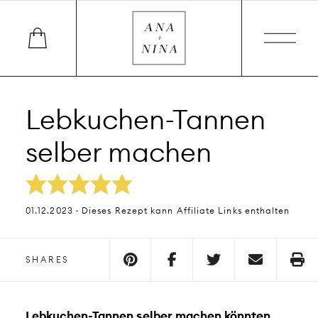
Lebkuchen-Tannen
selber machen
01.12.2023 · Dieses Rezept kann Affiliate Links enthalten
SHARES
Lebkuchen-Tannen selber machen könnten