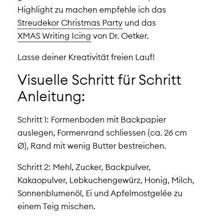
Highlight zu machen empfehle ich das
Streudekor Christmas Party
und das
XMAS Writing Icing
von Dr. Oetker.
Lasse deiner Kreativität freien Lauf!
Visuelle Schritt für Schritt
Anleitung:
Schritt 1:
Formenboden mit Backpapier
auslegen, Formenrand schliessen (ca. 26 cm
Ø), Rand mit wenig Butter bestreichen.
Schritt 2:
Mehl, Zucker, Backpulver,
Kakaopulver, Lebkuchengewürz, Honig, Milch,
Sonnenblumenöl, Ei und Apfelmostgelée zu
einem Teig mischen.