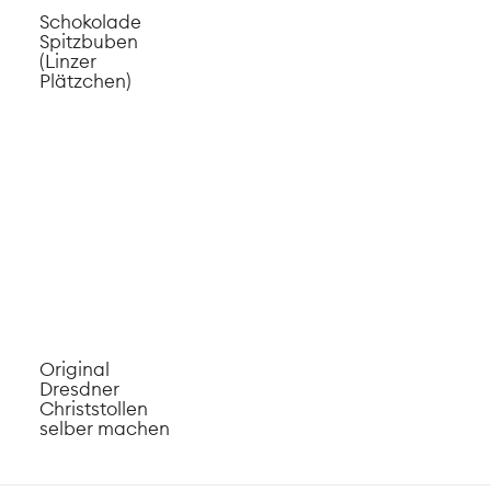
Schokolade
Spitzbuben
(Linzer
Plätzchen)
Original
Dresdner
Christstollen
selber machen