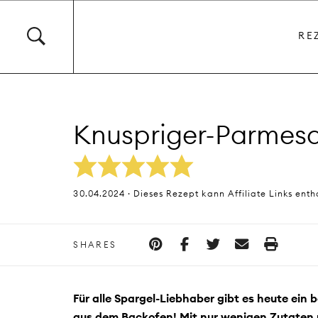
RE
Knuspriger-Parmes
30.04.2024 · Dieses Rezept kann Affiliate Links enth
SHARES
Für alle Spargel-Liebhaber gibt es heute ei
aus dem Backofen! Mit nur wenigen Zutaten 