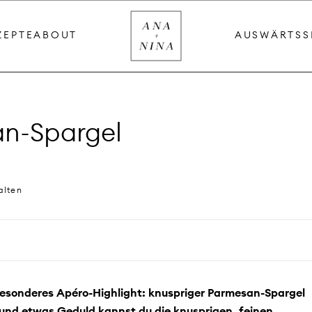
ZEPTE
ABOUT
AUSWÄRTS
S
an-Spargel
alten
n besonderes Apéro-Highlight: knuspriger Parmesan-Spargel
und etwas Geduld kannst du die knusprigen, feinen