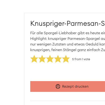
Knuspriger-Parmesan-S
Für alle Spargel-Liebhaber gibt es heute e
Highlight: knuspriger Parmesan-Spargel a
nur wenigen Zutaten und etwas Geduld kan
knusprigen, feinen Stängel ganz einfach Z
5
from 1 vote
Rezept drucken