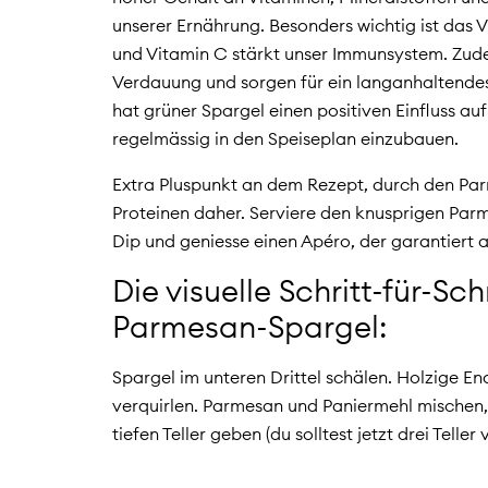
unserer Ernährung. Besonders wichtig ist das 
und Vitamin C stärkt unser Immunsystem. Zude
Verdauung und sorgen für ein langanhaltendes 
hat grüner Spargel einen positiven Einfluss auf
regelmässig in den Speiseplan einzubauen.
Extra Pluspunkt an dem Rezept, durch den Pa
Proteinen daher. Serviere den knusprigen Par
Dip und geniesse einen Apéro, der garantiert a
Die visuelle Schritt-für-Sc
Parmesan-Spargel:
Spargel im unteren Drittel schälen. Holzige En
verquirlen. Parmesan und Paniermehl mischen, i
tiefen Teller geben (du solltest jetzt drei Teller