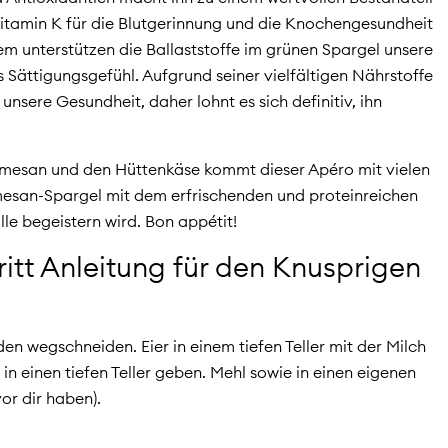
Vitamin K für die Blutgerinnung und die Knochengesundheit
m unterstützen die Ballaststoffe im grünen Spargel unsere
Sättigungsgefühl. Aufgrund seiner vielfältigen Nährstoffe
 unsere Gesundheit, daher lohnt es sich definitiv, ihn
rmesan und den Hüttenkäse kommt dieser Apéro mit vielen
mesan-Spargel mit dem erfrischenden und proteinreichen
lle begeistern wird. Bon appétit!
hritt Anleitung für den Knusprigen
den wegschneiden. Eier in einem tiefen Teller mit der Milch
n einen tiefen Teller geben. Mehl sowie in einen eigenen
 vor dir haben).