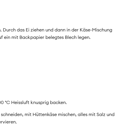
. Durch das Ei ziehen und dann in der Käse-Mischung
f ein mit Backpapier belegtes Blech legen.
00 °C Heissluft knusprig backen.
l schneiden, mit Hüttenkäse mischen, alles mit Salz und
rvieren.