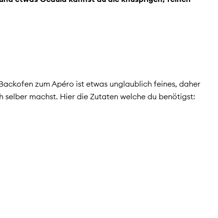
ackofen zum Apéro ist etwas unglaublich feines, daher
ch selber machst. Hier die Zutaten welche du benötigst: