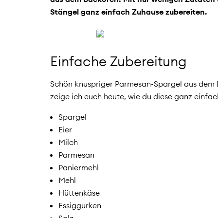
Stängel ganz einfach Zuhause zubereiten.
Einfache Zubereitung
Schön knuspriger Parmesan-Spargel aus dem B
zeige ich euch heute, wie du diese ganz einfa
Spargel
Eier
Milch
Parmesan
Paniermehl
Mehl
Hüttenkäse
Essiggurken
Salz