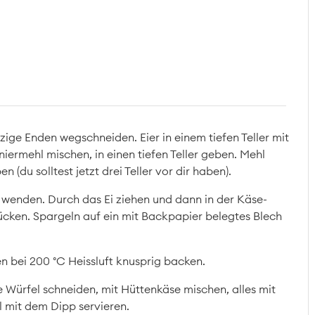
zige Enden wegschneiden. Eier in einem tiefen Teller mit
iermehl mischen, in einen tiefen Teller geben. Mehl
n (du solltest jetzt drei Teller vor dir haben).
 wenden. Durch das Ei ziehen und dann in der Käse-
cken. Spargeln auf ein mit Backpapier belegtes Blech
n bei 200 °C Heissluft knusprig backen.
ne Würfel schneiden, mit Hüttenkäse mischen, alles mit
 mit dem Dipp servieren.