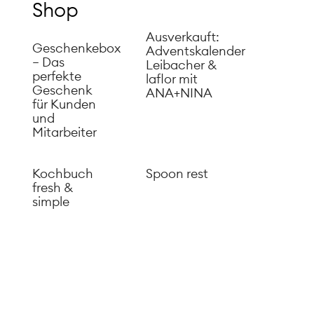
Shop
Ausverkauft:
Geschenkebox
Adventskalender
– Das
Leibacher &
perfekte
laflor mit
Geschenk
ANA+NINA
für Kunden
und
Mitarbeiter
Kochbuch
Spoon rest
fresh &
simple