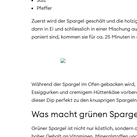
Pfeffer
Zuerst wird der Spargel geschält und die holzi
dann in Ei und schliesslich in einer Mischun
paniert sind, kommen sie für ca. 25 Minuten in 
Während der Spargel im Ofen gebacken wird, k
Essiggurken und cremigem Hüttenkäse vorberei
dieser Dip perfekt zu den knusprigen Spargeln
Was macht grünen Sparge
Grüner Spargel ist nicht nur köstlich, sondern
hoher Gehalt an Vitaminen, Mineralstoffen und