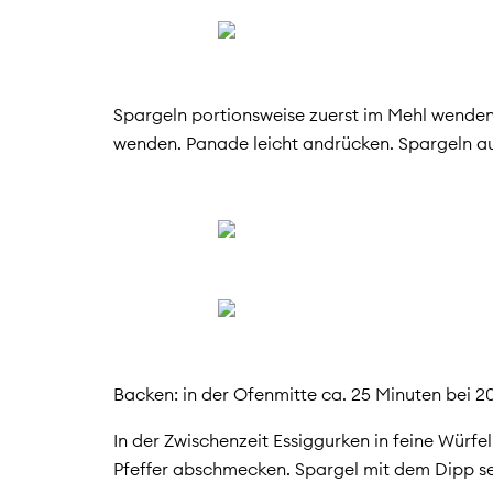
Spargeln portionsweise zuerst im Mehl wenden
wenden. Panade leicht andrücken. Spargeln au
Backen: in der Ofenmitte ca. 25 Minuten bei 2
In der Zwischenzeit Essiggurken in feine Würfe
Pfeffer abschmecken. Spargel mit dem Dipp se