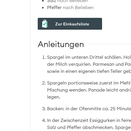
Salz
nach Belieben
Pfeffer
nach Belieben
Zur Einkaufsliste
Anleitungen
Spargel im unteren Drittel schälen. Hol
der Milch verquirlen. Parmesan und Pan
sowie in einen eigenen tiefen Teller gebe
Spargeln portionsweise zuerst im Mehl
Mischung wenden. Panade leicht andrü
legen.
Backen: in der Ofenmitte ca. 25 Minute
In der Zwischenzeit Essiggurken in fei
Salz und Pfeffer abschmecken. Spargel