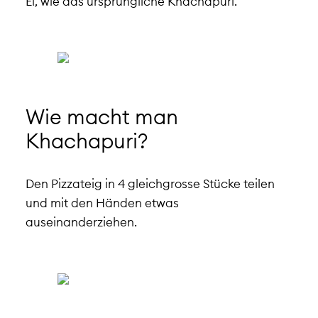
Ei, wie das ursprüngliche Khachapuri.
Wie macht man
Khachapuri?
Den Pizzateig in 4 gleichgrosse Stücke teilen
und mit den Händen etwas
auseinanderziehen.