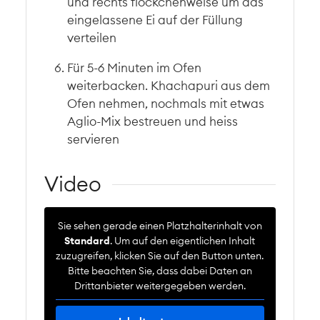
und rechts flöckchenweise um das
eingelassene Ei auf der Füllung
verteilen
Für 5-6 Minuten im Ofen
weiterbacken. Khachapuri aus dem
Ofen nehmen, nochmals mit etwas
Aglio-Mix bestreuen und heiss
servieren
Video
Sie sehen gerade einen Platzhalterinhalt von
Standard
. Um auf den eigentlichen Inhalt
zuzugreifen, klicken Sie auf den Button unten.
Bitte beachten Sie, dass dabei Daten an
Drittanbieter weitergegeben werden.