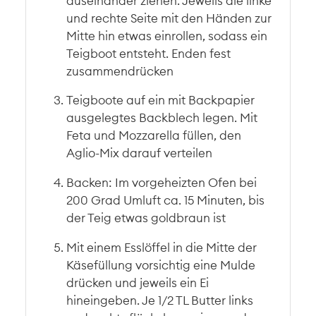
auseinander ziehen. Jeweils die linke
und rechte Seite mit den Händen zur
Mitte hin etwas einrollen, sodass ein
Teigboot entsteht. Enden fest
zusammendrücken
Teigboote auf ein mit Backpapier
ausgelegtes Backblech legen. Mit
Feta und Mozzarella füllen, den
Aglio-Mix darauf verteilen
Backen: Im vorgeheizten Ofen bei
200 Grad Umluft ca. 15 Minuten, bis
der Teig etwas goldbraun ist
Mit einem Esslöffel in die Mitte der
Käsefüllung vorsichtig eine Mulde
drücken und jeweils ein Ei
hineingeben. Je 1/2 TL Butter links