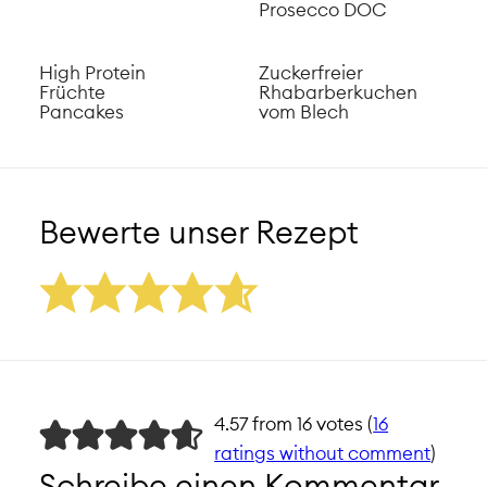
Prosecco DOC
High Protein
Zuckerfreier
Früchte
Rhabarberkuchen
Pancakes
vom Blech
Bewerte unser Rezept
4.57 from 16 votes (
16
ratings without comment
)
Schreibe einen Kommentar