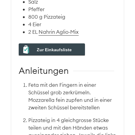
Salz
Pfeffer
800
g
Pizzateig
4
Eier
2
EL
Nahrin Aglio-Mix
Zur Einkaufsliste
Anleitungen
Feta mit den Fingern in einer
Schüssel grob zerkrümeln.
Mozzarella fein zupfen und in einer
zweiten Schüssel bereitstellen
Pizzateig in 4 gleichgrosse Stücke
teilen und mit den Händen etwas