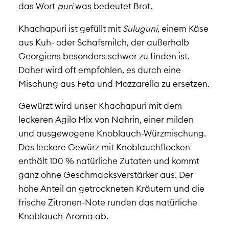
das Wort
puri
was bedeutet Brot.
Khachapuri ist gefüllt mit
Suluguni
, einem Käse
aus Kuh- oder Schafsmilch, der außerhalb
Georgiens besonders schwer zu finden ist.
Daher wird oft empfohlen, es durch eine
Mischung aus Feta und Mozzarella zu ersetzen.
Gewürzt wird unser Khachapuri mit dem
leckeren
Agilo Mix von Nahrin
, einer
milden
und ausgewogene Knoblauch-Würzmischung.
Das leckere Gewürz mit Knoblauchflocken
enthält 100 % natürliche Zutaten und kommt
ganz ohne Geschmacksverstärker aus. Der
hohe Anteil an getrockneten Kräutern und die
frische Zitronen-Note runden das natürliche
Knoblauch-Aroma ab.