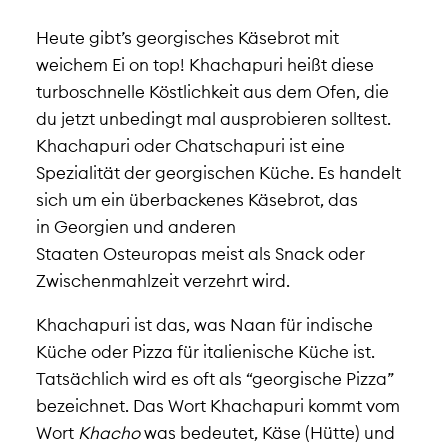
Heute gibt’s georgisches Käsebrot mit
weichem Ei on top! Khachapuri heißt diese
turboschnelle Köstlichkeit aus dem Ofen, die
du jetzt unbedingt mal ausprobieren solltest.
Khachapuri oder
Chatschapuri
ist eine
Spezialität der
georgischen Küche
. Es handelt
sich um ein überbackenes Käsebrot, das
in Georgien und anderen
Staaten
O
st
europas
meist als
Snack oder
Zwischenmahlzeit verzehrt wird.
Khachapuri ist das, was Naan für indische
Küche oder Pizza für italienische Küche ist.
Tatsächlich wird es oft als “georgische Pizza”
bezeichnet. Das Wort Khachapuri kommt vom
Wort
Khacho
was bedeutet, Käse (Hütte) und