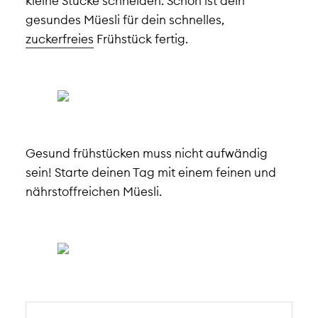
kleine Stücke schneiden. Schon ist dein
gesundes Müesli für dein schnelles,
zuckerfreies
Frühstück fertig.
Gesund frühstücken muss nicht aufwändig
sein! Starte deinen Tag mit einem feinen und
nährstoffreichen Müesli.