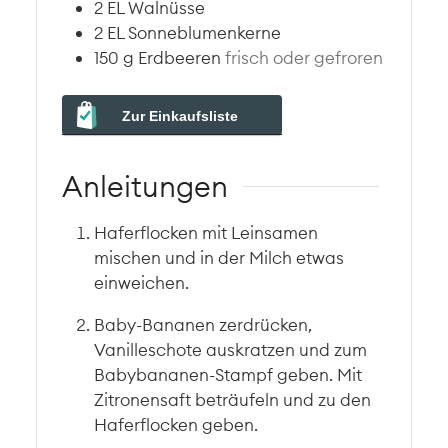
2
EL
Walnüsse
2
EL
Sonneblumenkerne
150
g
Erdbeeren
frisch oder gefroren
Zur Einkaufsliste
Anleitungen
Haferflocken mit Leinsamen
mischen und in der Milch etwas
einweichen.
Baby-Bananen zerdrücken,
Vanilleschote auskratzen und zum
Babybananen-Stampf geben. Mit
Zitronensaft beträufeln und zu den
Haferflocken geben.