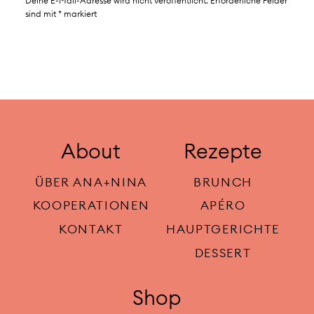
Deine E-Mail-Adresse wird nicht veröffentlicht.
Erforderliche Felder
sind mit
*
markiert
About
Rezepte
ÜBER ANA+NINA
BRUNCH
KOOPERATIONEN
APÉRO
KONTAKT
HAUPTGERICHTE
DESSERT
Shop