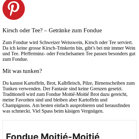
Kirsch oder Tee? – Getränke zum Fondue
Zum Fondue wird Schweizer Weisswein, Kirsch oder Tee serviert.
Da ich keine grosse Kirsch-Trinkerin bin, gibt’s bei mir immer Wein
und Tee. Pfefferminz- oder Fenchelsamen Tee passen besonders gut
zum Fondue.
Mit was tunken?
Du kannst Kartoffeln, Brot, Kalbfleisch, Pilze, Birnenscheiben zum
Tunken verwenden. Der Fantasie sind keine Grenzen gesetzt.
Traditionell wird zum Fondue Moitié-Moitié Brot dazu gereicht,
meine Favoriten sind und bleiben aber Kartoffeln und
Champignons. Am besten einfach ausprobieren und herausfinden
was schmeckt. Viel Spass beim käsigen Vergnügen.
Fondue Moitié-Moitié