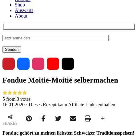
Shop
Auswärts
About
Fondue Moitié-Moitié selbermachen
5
from
3
votes
16.01.2020 · Dieses Rezept kann Affiliate Links enthalten
SHARES
Fondue gehört zu meinen liebsten Schweizer Traditionsspeisen!