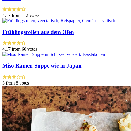
4.17
from
112
votes
Frühlingsrollen aus dem Ofen
4.17
from
60
votes
Miso Ramen Suppe wie in Japan
3
from
8
votes