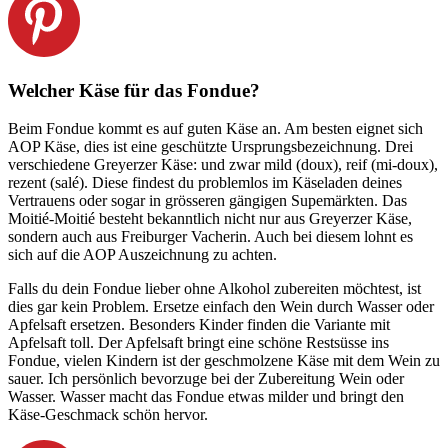
Welcher Käse für das Fondue?
Beim Fondue kommt es auf guten Käse an. Am besten eignet sich
AOP Käse, dies ist eine geschützte Ursprungsbezeichnung. Drei
verschiedene Greyerzer Käse: und zwar mild (doux), reif (mi-doux),
rezent (salé). Diese findest du problemlos im Käseladen deines
Vertrauens oder sogar in grösseren gängigen Supemärkten. Das
Moitié-Moitié besteht bekanntlich nicht nur aus Greyerzer Käse,
sondern auch aus Freiburger Vacherin. Auch bei diesem lohnt es
sich auf die AOP Auszeichnung zu achten.
Falls du dein Fondue lieber ohne Alkohol zubereiten möchtest, ist
dies gar kein Problem. Ersetze einfach den Wein durch Wasser oder
Apfelsaft ersetzen. Besonders Kinder finden die Variante mit
Apfelsaft toll. Der Apfelsaft bringt eine schöne Restsüsse ins
Fondue, vielen Kindern ist der geschmolzene Käse mit dem Wein zu
sauer. Ich persönlich bevorzuge bei der Zubereitung Wein oder
Wasser. Wasser macht das Fondue etwas milder und bringt den
Käse-Geschmack schön hervor.