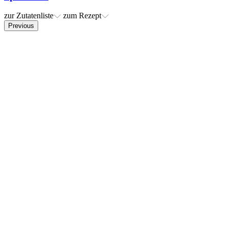
zur Zutatenliste
zum Rezept
Previous