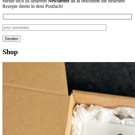
Melde dich zu unserem
Newsletter
an & bekomme die neuesten
Rezepte direkt in dein Postfach!
Shop