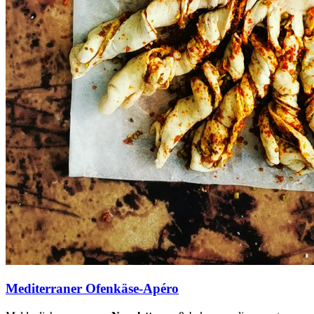
Mediterraner Ofenkäse-Apéro