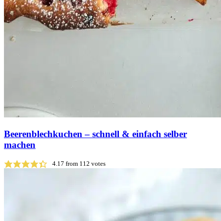
Beeren­blechkuchen – schnell & einfach selber
machen
4.17
from
112
votes