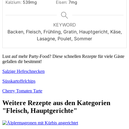
Kalzium:
539
mg
Eisen:
7
mg
KEYWORD
Backen, Fleisch, Frühling, Gratin, Hauptgericht, Käse,
Lasagne, Poulet, Sommer
Lust auf mehr Party-Food? Diese schnellen Rezepte für viele Gäste
gefallen dir besitmmt!
Salzige Hefeschnecken
Süsskartoffelchips
Cherry Tomaten Tarte
Weitere Rezepte aus den Kategorien
"Fleisch, Hauptgerichte"