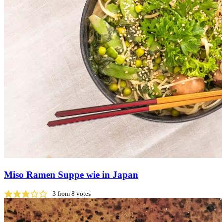
Miso Ramen Suppe wie in Japan
3
from
8
votes