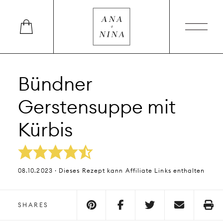
Bündner
Gerstensuppe mit
Kürbis
08.10.2023 · Dieses Rezept kann Affiliate Links enthalten
SHARES