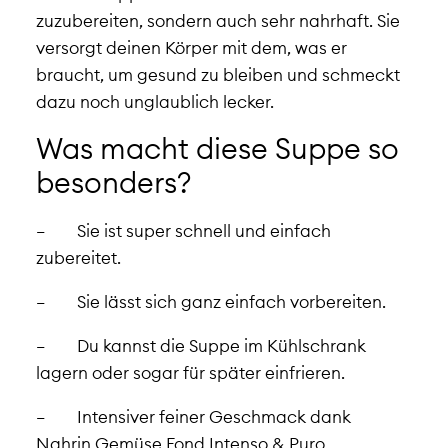
zuzubereiten, sondern auch sehr nahrhaft. Sie
versorgt deinen Körper mit dem, was er
braucht, um gesund zu bleiben und schmeckt
dazu noch unglaublich lecker.
Was macht diese Suppe so
besonders?
–
Sie ist super schnell und einfach
zubereitet.
–
Sie lässt sich ganz einfach vorbereiten.
–
Du kannst die Suppe im Kühlschrank
lagern oder sogar für später einfrieren.
–
Intensiver feiner Geschmack dank
Nahrin Gemüse Fond Intenso & Puro.