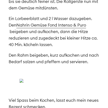
bis sie deutlich feiner ist. Die Rollgerste nun mit
dem Gemüse mitdünsten.
Ein Lorbeerblatt und 2 l Wasser dazugeben.
Den
Nahrin Gemüse Fond Intenso & Puro
beigeben und aufkochen, dann die Hitze
reduzieren und zugedeckt bei kleiner Hitze ca.
40 Min. köcheln lassen.
Den Rahm beigeben, kurz aufkochen und nach
Bedarf salzen und pfeffern und servieren.
Viel Spass beim Kochen, lasst euch mein neues
Rezept schmecken.