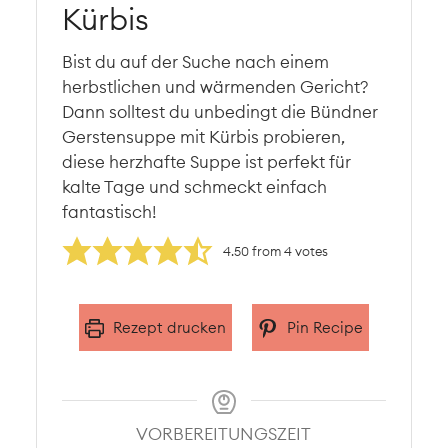
Kürbis
Bist du auf der Suche nach einem
herbstlichen und wärmenden Gericht?
Dann solltest du unbedingt die Bündner
Gerstensuppe mit Kürbis probieren,
diese herzhafte Suppe ist perfekt für
kalte Tage und schmeckt einfach
fantastisch!
4.50
from
4
votes
Rezept drucken
Pin Recipe
VORBEREITUNGSZEIT