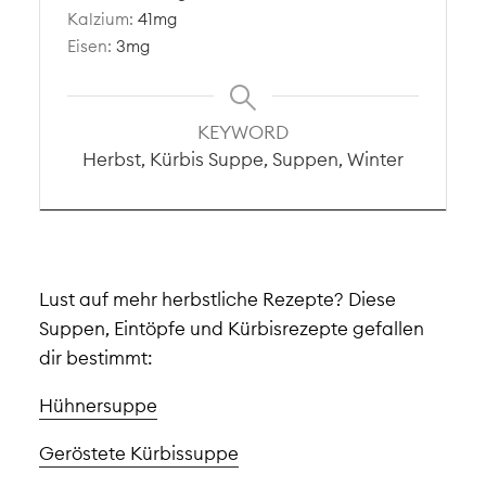
Kalzium:
41
mg
Eisen:
3
mg
KEYWORD
Herbst, Kürbis Suppe, Suppen, Winter
Lust auf mehr herbstliche Rezepte? Diese
Suppen, Eintöpfe und Kürbisrezepte gefallen
dir bestimmt:
Hühnersuppe
Geröstete Kürbissuppe