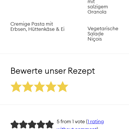
mit
salzigem
Granola
Cremige Pasta mit
Vegetarische
Erbsen, Hüttenkäse & Ei
Salade
Niçois
Bewerte unser Rezept
5 from 1 vote (
1 rating