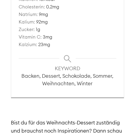
Cholesterin:
0.2
mg
Natrium:
9
mg
Kalium:
92
mg
Zucker:
1
g
Vitamin C:
3
mg
Kalzium:
23
mg
KEYWORD
Backen, Dessert, Schokolade, Sommer,
Weihnachten, Winter
Bist du für das Weihnachts-Dessert zuständig
und brauchst noch Inspirationen? Dann schau