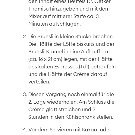
den Inhalt eines Beutels Dr. Oetker
Tiramisu hinzugeben und mit dem
Mixer auf mittlerer Stufe ca. 3
Minuten aufschlagen.
Die Brunsli in kleine Stücke brechen.
Die Hälfte der Löffelbiskuits und der
Brunsli-Krümel in eine Auflaufform
(ca. 16 x 21 cm) legen, mit der Hälfte
des kalten Espressos (1 dl) beträufeln
und die Hälfte der Crème darauf
verteilen.
Diesen Vorgang noch einmal für die
2. Lage wiederholen. Am Schluss die
Crème glatt streichen und 3
Stunden in den Kühlschrank stellen.
Vor dem Servieren mit Kakao- oder