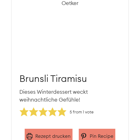
Brunsli Tiramisu
Dieses Winterdessert weckt
weihnachtliche Gefühle!
5
from 1 vote
Rezept drucken
Pin Recipe