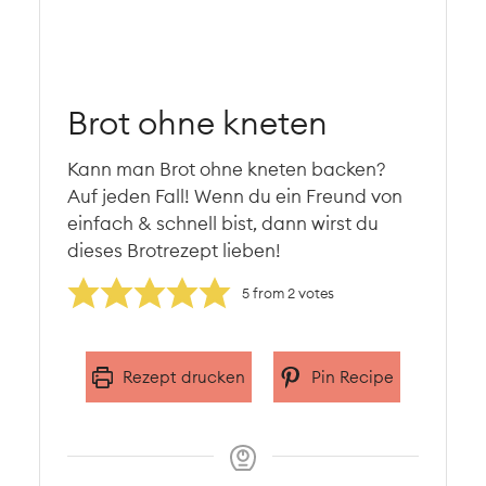
Brot ohne kneten
Kann man Brot ohne kneten backen?
Auf jeden Fall! Wenn du ein Freund von
einfach & schnell bist, dann wirst du
dieses Brotrezept lieben!
5
from
2
votes
Rezept drucken
Pin Recipe