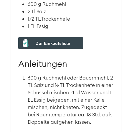
600
g
Ruchmehl
2
Tl
Salz
1/2
TL
Trockenhefe
1
EL
Essig
Zur Einkaufsliste
Anleitungen
600 g Ruchmehl oder Bauernmehl, 2
TL Salz und ½ TL Trockenhefe in einer
Schüssel mischen. 4 dl Wasser und 1
EL Essig beigeben, mit einer Kelle
mischen, nicht kneten. Zugedeckt
bei Raumtemperatur ca. 18 Std. aufs
Doppelte aufgehen lassen.