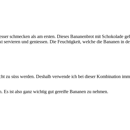
besser schmecken als am ersten. Dieses Bananenbrot mit Schokolade ge
servieren und geniessen. Die Feuchtigkeit, welche die Bananen in de
ht zu süss werden. Deshalb verwende ich bei dieser Kombination imme
. Es ist also ganz wichtig gut gereifte Bananen zu nehmen.