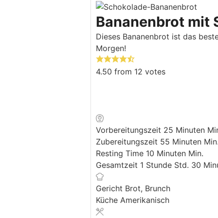
Bananenbrot mit 
Dieses Bananenbrot ist das bes
Morgen!
4.50
from
12
votes
Vorbereitungszeit
25
Minuten
Mi
Zubereitungszeit
55
Minuten
Min
Resting Time
10
Minuten
Min.
Gesamtzeit
1
Stunde
Std.
30
Min
Gericht
Brot, Brunch
Küche
Amerikanisch