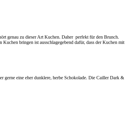
hört genau zu dieser Art Kuchen. Daher perfekt für den Brunch.
n Kuchen bringen ist ausschlagegebend dafür, dass der Kuchen mit
r gerne eine eher dunklere, herbe Schokolade. Die Cailler Dark &