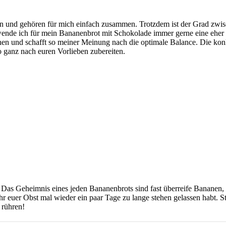
und gehören für mich einfach zusammen. Trotzdem ist der Grad zwisch
wende ich für mein Bananenbrot mit Schokolade immer gerne eine eher 
n und schafft so meiner Meinung nach die optimale Balance. Die konk
 ganz nach euren Vorlieben zubereiten.
. Das Geheimnis eines jeden Bananenbrots sind fast überreife Bananen, 
r euer Obst mal wieder ein paar Tage zu lange stehen gelassen habt. St
 rühren!