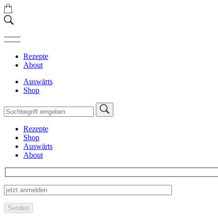
Rezepte
About
Auswärts
Shop
Rezepte
Shop
Auswärts
About