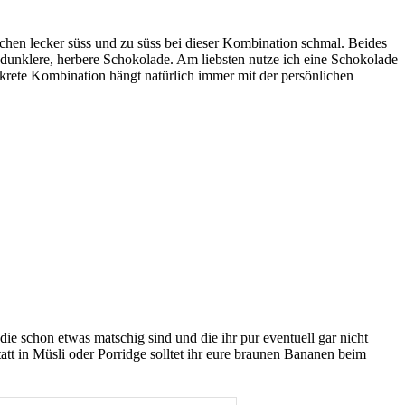
en lecker süss und zu süss bei dieser Kombination schmal. Beides
dunklere, herbere Schokolade. Am liebsten nutze ich eine Schokolade
rete Kombination hängt natürlich immer mit der persönlichen
die schon etwas matschig sind und die ihr pur eventuell gar nicht
att in Müsli oder Porridge solltet ihr eure braunen Bananen beim