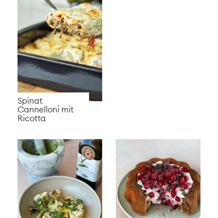
Gemüse Fajita
Thai Ramen
Warmer
Camembert