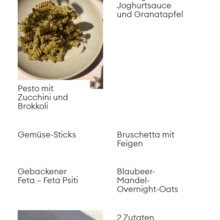
Joghurtsauce
und Granatapfel
Pesto mit
Zucchini und
Brokkoli
Gemüse-Sticks
Bruschetta mit
Feigen
Gebackener
Blaubeer-
Feta – Feta Psiti
Mandel-
Overnight-Oats
2 Zutaten