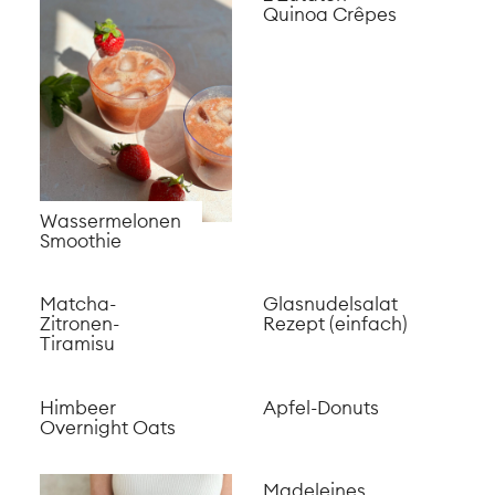
Quinoa Crêpes
Wassermelonen
Smoothie
Matcha-
Glasnudelsalat
Zitronen-
Rezept (einfach)
Tiramisu
Himbeer
Apfel-Donuts
Overnight Oats
Madeleines