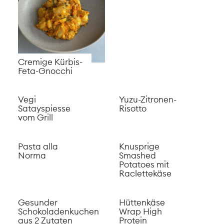
Cremige Kürbis-
Feta-Gnocchi
Vegi
Yuzu-Zitronen-
Satayspiesse
Risotto
vom Grill
Pasta alla
Knusprige
Norma
Smashed
Potatoes mit
Raclettekäse
Gesunder
Hüttenkäse
Schokoladenkuchen
Wrap High
aus 2 Zutaten
Protein