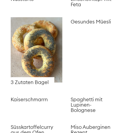
Feta
Gesundes Müesli
3 Zutaten Bagel
Kaiserschmarrn
Spaghetti mit
Lupinen-
Bolognese
Süsskartoffelcurry
Miso Auberginen
aus dem Ofen
Rezept