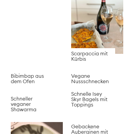
Scarpaccia mit
Kürbis
Bibimbap aus
Vegane
dem Ofen
Nussschnecken
Schnelle Isey
Schneller
Skyr Bagels mit
veganer
Toppings
Shawarma
Gebackene
Auberginen mit