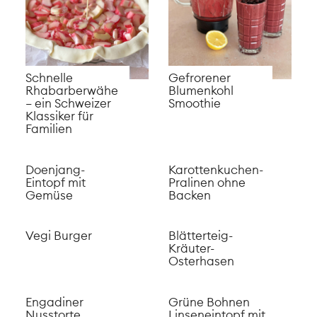
Schnelle
Gefrorener
Rhabarberwähe
Blumenkohl
– ein Schweizer
Smoothie
Klassiker für
Familien
Doenjang-
Karottenkuchen-
Eintopf mit
Pralinen ohne
Gemüse
Backen
Vegi Burger
Blätterteig-
Kräuter-
Osterhasen
Engadiner
Grüne Bohnen
Nusstorte
Linseneintopf mit