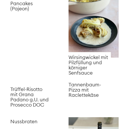
Pancakes
(Pajeon)
Wirsingwickel mit
Pilzfüllung und
körniger
Senfsauce
Tannenbaum-
Trüffel-Risotto
Pizza mit
mit Grana
Raclettekäse
Padano g.U. und
Prosecco DOC
Nussbraten