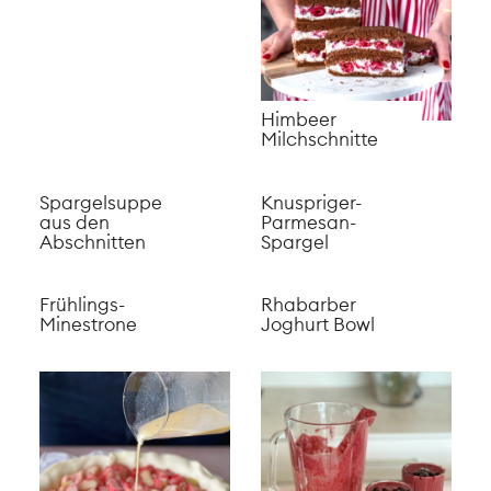
Himbeer
Milchschnitte
Spargelsuppe
Knuspriger-
aus den
Parmesan-
Abschnitten
Spargel
Frühlings-
Rhabarber
Minestrone
Joghurt Bowl