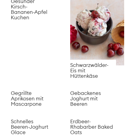
Gesunder
Kirsch-
Bananen-Apfel
Kuchen
Schwarzwälder-
Eis mit
Hüttenkäse
Gegrillte
Gebackenes
Aprikosen mit
Joghurt mit
Mascarpone
Beeren
Schnelles
​Erdbeer-
Beeren-Joghurt
Rhabarber Baked
Glace
Oats