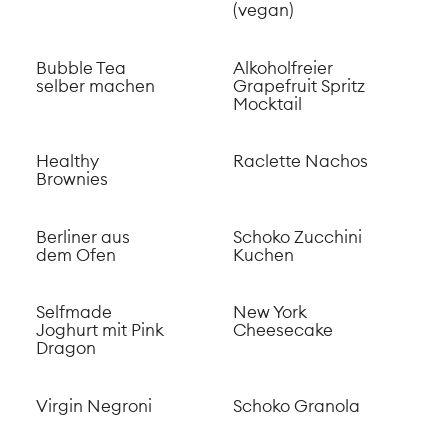
(vegan)
Bubble Tea
Alkoholfreier
selber machen
Grapefruit Spritz
Mocktail
Healthy
Raclette Nachos
Brownies
Berliner aus
Schoko Zucchini
dem Ofen
Kuchen
Selfmade
New York
Joghurt mit Pink
Cheesecake
Dragon
Virgin Negroni
Schoko Granola