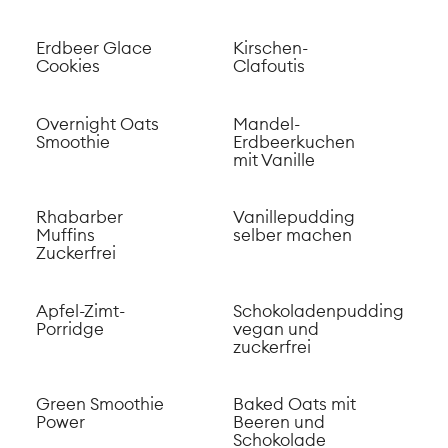
Erdbeer Glace
Kirschen-
Cookies
Clafoutis
Overnight Oats
Mandel-
Smoothie
Erdbeerkuchen
mit Vanille
Rhabarber
Vanillepudding
Muffins
selber machen
Zuckerfrei
Apfel-Zimt-
Schokoladenpudding
Porridge
vegan und
zuckerfrei
Green Smoothie
Baked Oats mit
Power
Beeren und
Schokolade