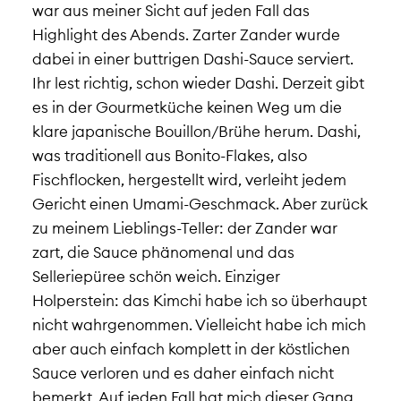
war aus meiner Sicht auf jeden Fall das
Highlight des Abends. Zarter Zander wurde
dabei in einer buttrigen Dashi-Sauce serviert.
Ihr lest richtig, schon wieder Dashi. Derzeit gibt
es in der Gourmetküche keinen Weg um die
klare japanische Bouillon/Brühe herum. Dashi,
was traditionell aus Bonito-Flakes, also
Fischflocken, hergestellt wird, verleiht jedem
Gericht einen Umami-Geschmack.
Aber zurück
zu meinem Lieblings-Teller: der Zander war
zart, die Sauce phänomenal und das
Selleriepüree schön weich. Einziger
Holperstein: das Kimchi habe ich so überhaupt
nicht wahrgenommen. Vielleicht habe ich mich
aber auch einfach komplett in der köstlichen
Sauce verloren und es daher einfach nicht
bemerkt. Auf jeden Fall hat mich dieser Gang