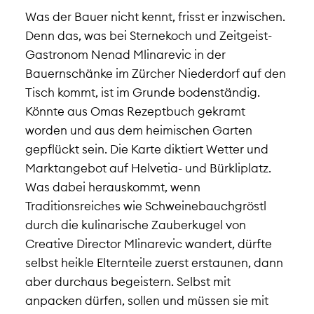
Was der Bauer nicht kennt, frisst er inzwischen.
Denn das, was bei Sternekoch und Zeitgeist-
Gastronom
Nenad Mlinarevic in der
Bauernschänke im Zürcher Niederdorf
auf den
Tisch kommt, ist im Grunde bodenständig.
Könnte aus Omas Rezeptbuch gekramt
worden und aus dem heimischen Garten
gepflückt sein. Die Karte diktiert Wetter und
Marktangebot
auf Helvetia- und Bürkliplatz
.
Was dabei herauskommt, wenn
Traditionsreiches wie Schweinebauchgröstl
durch die kulinarische Zauberkugel von
Creative Director
Mlinarevic wandert, dürfte
selbst heikle Elternteile zuerst erstaunen, dann
aber durchaus begeistern. Selbst mit
anpacken dürfen, sollen und müssen sie mit